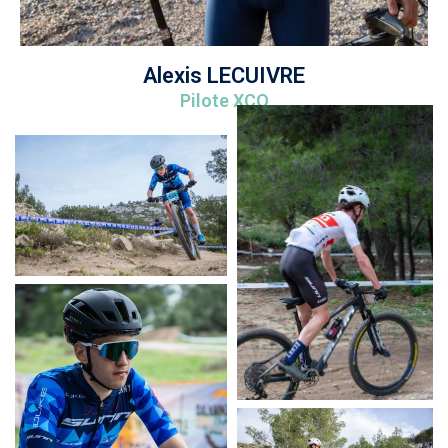
Alexis LECUIVRE
Pilote XCO