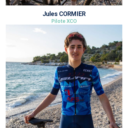
Jules CORMIER
Pilote XCO