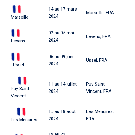
14 au 17 mars
Marseille, FRA
2024
Marseille
02 au 05 mai
Levens, FRA
2024
Levens
06 au 09 juin
Ussel, FRA
2024
Ussel
11 au 14 juillet
Puy Saint
Puy Saint
2024
Vincent, FRA
Vincent
15 au 18 août
Les Menuires,
2024
FRA
Les Menuires
19 au 22