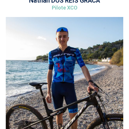
Nathan DOS REIS GRACA
Pilote XCO