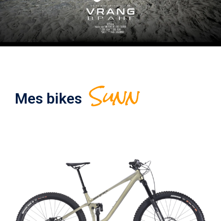
Sunn
Mes bikes