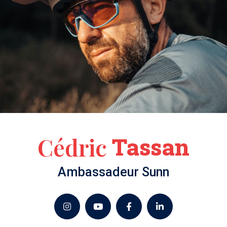
Cédric
Tassan
BMX
Enduro
Ambassadeur Sunn