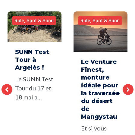
Ride, Spot & Sunn
Ride, Spot & Sunn
SUNN Test
Tour à
Le Venture
Argelès !
Finest,
monture
Le SUNN Test
idéale pour
Tour du 17 et
la traversée
18 mai a…
du désert
de
Mangystau
Et si vous