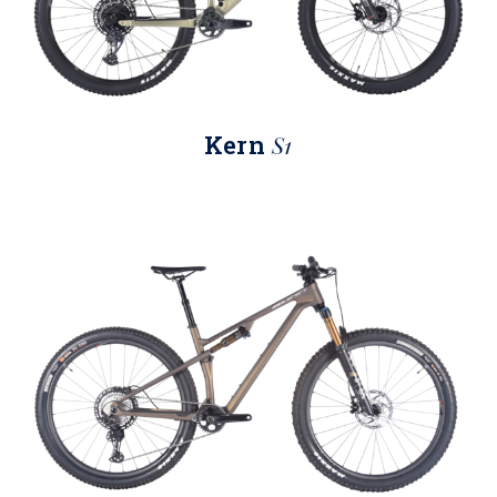
Kern
S1