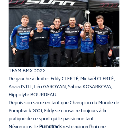
TEAM BMX 2022
De gauche à droite : Eddy CLERTÉ, Mickaël CLERTÉ,
Anaia ISTIL, Léo GAROYAN, Sabina KOSARKOVA,
Hippolyte BOURDEAU
Depuis son sacre en tant que Champion du Monde de
Pumptrack 2021, Eddy se consacre toujours à la
pratique de ce sport qui le passionne tant.
Néanmoins, le
Pumptrack
reste aujourd’hui une