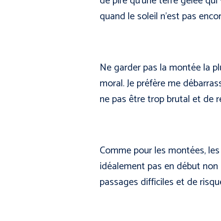
de pire qu’une terre gelée qui 
quand le soleil n’est pas encor
Ne garder pas la montée la plus
moral. Je préfère me débarrasse
ne pas être trop brutal et de
Comme pour les montées, les 
idéalement pas en début non p
passages difficiles et de risqu