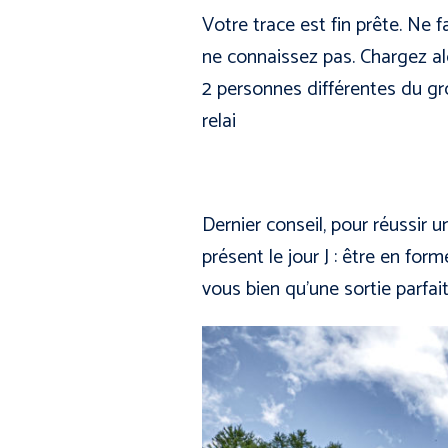
Votre trace est fin prête. Ne 
ne connaissez pas. Chargez alo
2 personnes différentes du gr
relai
Dernier conseil, pour réussir un
présent le jour J : être en for
vous bien qu’une sortie parfai