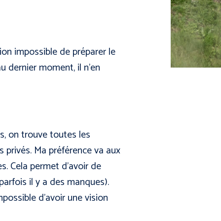
ion impossible de préparer le
 au dernier moment, il n’en
s, on trouve toutes les
tes privés. Ma préférence va aux
es. Cela permet d’avoir de
 parfois il y a des manques).
mpossible d’avoir une vision