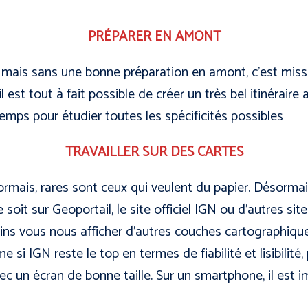
PRÉPARER EN AMONT
al mais sans une bonne préparation en amont, c’est miss
l est tout à fait possible de créer un très bel itinéraire
temps pour étudier toutes les spécificités possibles
TRAVAILLER SUR DES CARTES
ormais, rares sont ceux qui veulent du papier. Désormai
 soit sur Geoportail, le site officiel IGN ou d’autres si
tains vous nous afficher d’autres couches cartographiqu
e si IGN reste le top en termes de fiabilité et lisibilité,
vec un écran de bonne taille. Sur un smartphone, il est i