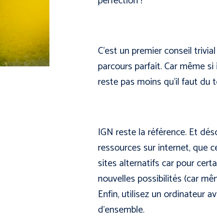
perfection !
C’est un premier conseil trivi
parcours parfait. Car même si i
reste pas moins qu’il faut du 
IGN reste la référence. Et dés
ressources sur internet, que ce
sites alternatifs car pour cer
nouvelles possibilités (car mêm
Enfin, utilisez un ordinateur a
d’ensemble.