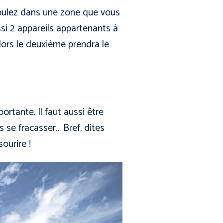
 roulez dans une zone que vous
ssi 2 appareils appartenants à
lors le deuxième prendra le
portante. Il faut aussi être
ns se fracasser… Bref, dites
ourire !