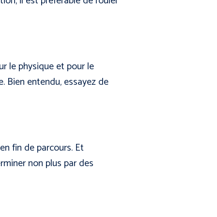
ion, il est préférable de rouler
ur le physique et pour le
ite. Bien entendu, essayez de
n fin de parcours. Et
erminer non plus par des