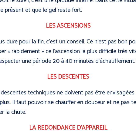
voit le soleil, c’est une gadoue infâme. Dans cette situat
e présent et que le gel reste fort.
LES ASCENSIONS
 dure pour la fin, c’est un conseil. Ce n’est pas bon po
r « rapidement » ce l’ascension la plus difficile très v
 respecter une période 20 à 40 minutes d’échauffement.
LES DESCENTES
descentes techniques ne doivent pas être envisagées e
lus. Il faut pouvoir se chauffer en douceur et ne pas t
er la chute.
LA REDONDANCE D’APPAREIL