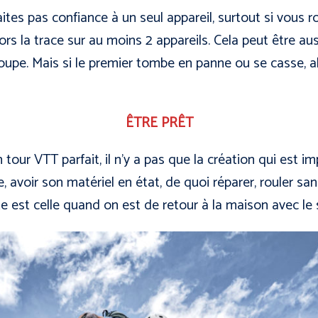
faites pas confiance à un seul appareil, surtout si vous
rs la trace sur au moins 2 appareils. Cela peut être au
oupe. Mais si le premier tombe en panne ou se casse, a
ÊTRE PRÊT
 tour VTT parfait, il n’y a pas que la création qui est im
me, avoir son matériel en état, de quoi réparer, rouler sa
te est celle quand on est de retour à la maison avec le s