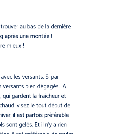
se trouver au bas de la dernière
ing après une montée !
ore mieux !
 avec les versants. Si par
es versants bien dégagés. A
, qui gardent la fraicheur et
t chaud, visez le tout début de
ver, il est parfois préférable
s sont gelés. Et il n’y a rien