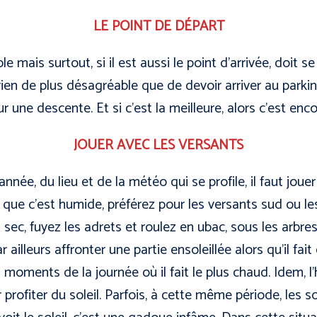
LE POINT DE DÉPART
le mais surtout, si il est aussi le point d’arrivée, doit 
a rien de plus désagréable que de devoir arriver au park
r une descente. Et si c’est la meilleure, alors c’est enc
JOUER AVEC LES VERSANTS
nnée, du lieu et de la météo qui se profile, il faut jouer
 que c’est humide, préférez pour les versants sud ou l
et sec, fuyez les adrets et roulez en ubac, sous les arbres
r ailleurs affronter une partie ensoleillée alors qu’il fai
 moments de la journée où il fait le plus chaud. Idem, l’hi
profiter du soleil. Parfois, à cette même période, les sol